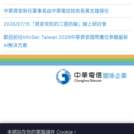
中華資安新任董事長由中華電信技術長黃志雄接任
2026/07/15「資安攻防的三道防線」線上研討會
歡迎前往InfoSec Taiwan 2026中華資安國際攤位參觀最新
AI解決方案
關係企業
本網站在你的電腦儲存 Cookie。