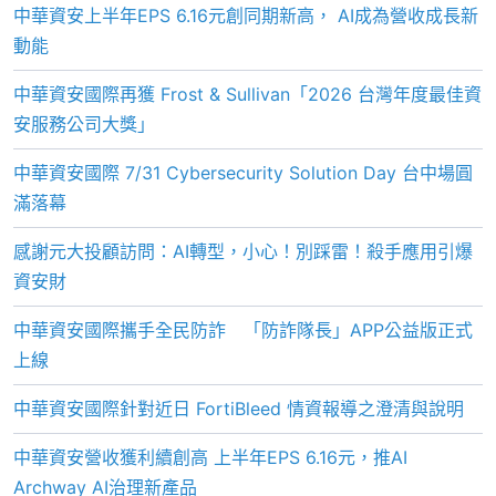
中華資安上半年EPS 6.16元創同期新高， AI成為營收成長新
動能
中華資安國際再獲 Frost & Sullivan「2026 台灣年度最佳資
安服務公司大獎」
中華資安國際 7/31 Cybersecurity Solution Day 台中場圓
滿落幕
感謝元大投顧訪問：AI轉型，小心！別踩雷！殺手應用引爆
資安財
中華資安國際攜手全民防詐 「防詐隊長」APP公益版正式
上線
中華資安國際針對近日 FortiBleed 情資報導之澄清與說明
中華資安營收獲利續創高 上半年EPS 6.16元，推AI
Archway AI治理新產品