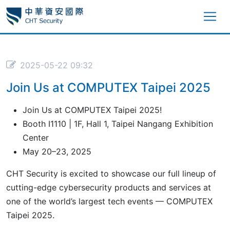
2025-05-22 09:32
Join Us at COMPUTEX Taipei 2025
Join Us at COMPUTEX Taipei 2025!
Booth I1110 | 1F, Hall 1, Taipei Nangang Exhibition
Center
May 20–23, 2025
CHT Security is excited to showcase our full lineup of
cutting-edge cybersecurity products and services at
one of the world’s largest tech events — COMPUTEX
Taipei 2025.