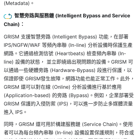
(Metadata)。
智慧旁路與服務鏈 (Intelligent Bypass and Service
Chain)
：
GRISM 支援智慧旁路 (Intelligent Bypass) 功能，在部署
IPS/NGFW/WAF 等頻內串聯 (In-line) 分析設備時保護生產
網路。它通過檢測信號 (Heartbeats) 檢查頻內串聯 (In-
line) 設備的狀態， 並立即繞過出現問題的設備。GRISM 可
以通過一些硬體旁路 (Hardware-Bypass) 段進行保護，以
保證即使 GRISM發生故障，網路功能也能正常工作。此外，
GRISM 還可以對在線 (Online) 分析設備進行基於應用
(Application-based) 的旁路 (Bypass)。例如，企業部署受
GRISM 保護的入侵防禦 (IPS)，可以進一步防止多媒體流量
進入 IPS。
同時，GRISM 還可用於構建服務鏈 (Service Chain)。使用
者可以為每台頻內串聯 (In-line) 設備設置保護規則，符合或