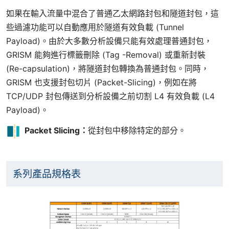
如果在輸入流量中混合了普通乙太網路封包和隧道封包，這
些過濾功能可以自動應用於隧道有效負載 (Tunnel
Payload)。由於大多數分析設備只能有效處理普通封包，
GRISM 能夠進行標籤刪除 (Tag -Removal) 或重新封裝
(Re-capsulation)，將隧道封包轉換為普通封包。同時，
GRISM 也支援封包切片 (Packet-Slicing)，例如在將
TCP/UDP 封包傳送到分析設備之前切割 L4 有效負載 (L4
Payload)。
Packet Slicing
：
從封包中移除特定的部分。
系列產品規格表