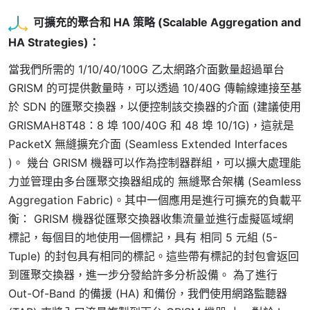
可擴充的聚合和 HA 策略 (Scalable Aggregation and
HA Strategies)
：
當我們所需的 1/10/40/100G 乙太網路介面數量超過單台
GRISM 的可提供數量時，可以透過 10/40G 傳輸線連接至基
於 SDN 的匯聚交換器，以便控制該交換器的介面 (建議使用
GRISMAH8T48：8 埠 100/40G 和 48 埠 10/1G)，這就是
PacketX 無縫擴充介面 (Seamless Extended Interfaces
)。 幾台 GRISM 機器可以作為控制器群組，可以擴大處理能
力並管理由多台匯聚交換器組成的 無縫聚合架構 (Seamless
Aggregation Fabric)。其中一個應用是進行可擴充的負載平
衡： GRISM 機器從匯聚交換器收集流量並進行虛擬區域網
標記，每個目的地使用一個標記，具有 相同 5 元組 (5-
Tuple) 的封包具有相同的標記。這些帶有標記的封包會返回
到匯聚交換器，進一步分發給許多分析設備。 為了進行
Out-Of-Band 的備援 (HA) 和備份，我們使用網路監聽器