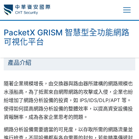
PacketX GRISM 智慧型全功能網路
可視化平台
產品介紹
隨著企業規模增長，由交換器與路由器所建構的網路規模也
水漲船高，為了抵禦來自網際網路的攻擊或入侵，企業也紛
紛增加了網路分析設備的投資，如 IPS/IDS/DLP/APT 等。
使得如何提高網路分析設備的整體效率，以提高資安設備投
資報酬率，成為各家企業思考的問題。
網路分析設備需要適當的可見度，以存取所需的網路流量並
進行檢查，不同設備都有各自需要的封包，若能精準傳遞封