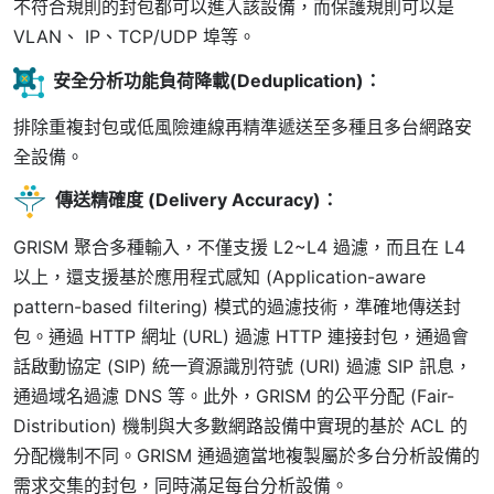
不符合規則的封包都可以進入該設備，而保護規則可以是
VLAN、 IP、TCP/UDP 埠等。
安全分析功能負荷降載(Deduplication)
：
排除重複封包或低風險連線再精準遞送至多種且多台網路安
全設備。
傳送精確度 (Delivery Accuracy)
：
GRISM 聚合多種輸入，不僅支援 L2~L4 過濾，而且在 L4
以上，還支援基於應用程式感知 (Application-aware
pattern-based filtering) 模式的過濾技術，準確地傳送封
包。通過 HTTP 網址 (URL) 過濾 HTTP 連接封包，通過會
話啟動協定 (SIP) 統一資源識別符號 (URI) 過濾 SIP 訊息，
通過域名過濾 DNS 等。此外，GRISM 的公平分配 (Fair-
Distribution) 機制與大多數網路設備中實現的基於 ACL 的
分配機制不同。GRISM 通過適當地複製屬於多台分析設備的
需求交集的封包，同時滿足每台分析設備。