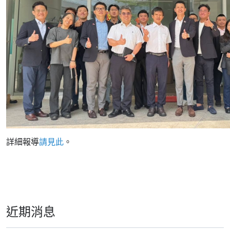
詳細報導
請見此
。
近期消息