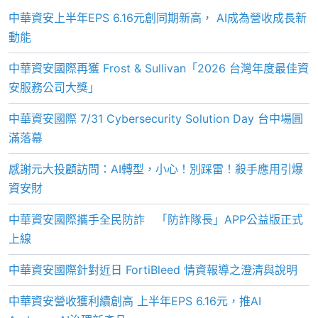
中華資安上半年EPS 6.16元創同期新高， AI成為營收成長新
動能
中華資安國際再獲 Frost & Sullivan「2026 台灣年度最佳資
安服務公司大獎」
中華資安國際 7/31 Cybersecurity Solution Day 台中場圓
滿落幕
感謝元大投顧訪問：AI轉型，小心！別踩雷！殺手應用引爆
資安財
中華資安國際攜手全民防詐 「防詐隊長」APP公益版正式
上線
中華資安國際針對近日 FortiBleed 情資報導之澄清與說明
中華資安營收獲利續創高 上半年EPS 6.16元，推AI