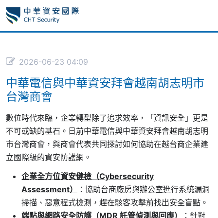
2026-06-23 04:09
中華電信與中華資安拜會越南胡志明市
台灣商會
數位時代來臨，企業轉型除了追求效率，「資訊安全」更是
不可或缺的基石。日前中華電信與中華資安拜會越南胡志明
市台灣商會，與商會代表共同探討如何協助在越台商企業建
立國際級的資安防護網。
企業全方位資安健檢（Cybersecurity
Assessment）
：協助台商廠房與辦公室進行系統漏洞
掃描、惡意程式檢測，趕在駭客攻擊前找出安全盲點。
端點與網路安全防護（MDR 託管偵測與回應）
：針對