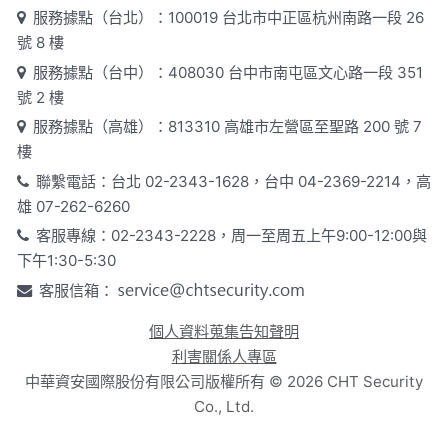
服務據點（台北）：100019 台北市中正區杭州南路一段 26
號 8 樓
服務據點（台中）：408030 台中市南屯區文心路一段 351
號 2 樓
服務據點（高雄）：813310 高雄市左營區至聖路 200 號 7
樓
聯繫電話：台北 02-2343-1628，台中 04-2369-2214，高
雄 07-262-6260
客服專線：02-2343-2228，周一至周五上午9:00-12:00與
下午1:30-5:30
客服信箱：
個人資料蒐集告知聲明
利害關係人專區
中華資安國際股份有限公司版權所有 ©
2026
CHT Security
Co., Ltd.