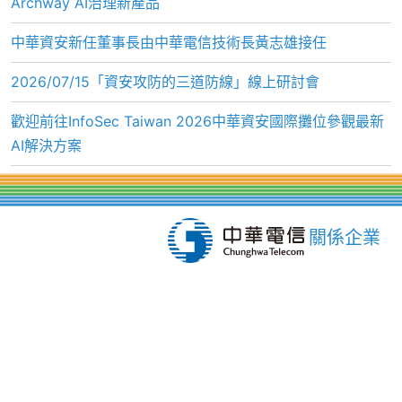
Archway AI治理新產品
中華資安新任董事長由中華電信技術長黃志雄接任
2026/07/15「資安攻防的三道防線」線上研討會
歡迎前往InfoSec Taiwan 2026中華資安國際攤位參觀最新
AI解決方案
關係企業