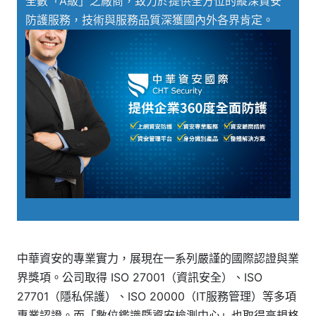
全數「A級」之廠商，致力於提供全方位的縱深資安
防護服務，技術與服務品質深獲國內外各界肯定。
中華資安的專業實力，展現在一系列嚴謹的國際認證與業
界獎項。公司取得 ISO 27001（資訊安全）、ISO
27701（隱私保護）、ISO 20000（IT服務管理）等多項
專業認證。而「數位鑑識暨資安檢測中心」也取得高規格