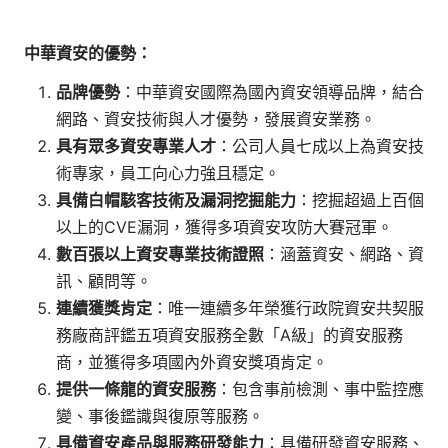
中華資安的優勢：
品牌優勢
：中華資安國際為國內資安領導品牌，結合
網路、資安技術與人才優勢，發展資安業務。
具有眾多資安專業人才
：公司人員七成以上為資安技
術專家，員工向心力強且穩定。
具備白帽駭客技術及漏洞挖掘能力
：挖掘超過上百個
以上的CVE漏洞，獲得多項資安攻防大賽冠軍。
數百張以上資安專業技術證照
：涵蓋資安、網路、資
訊、顧問等。
連續獲獎肯定
：唯一連續多年榮獲行政院資安共契服
務廠商評鑑五項資安服務全數「A級」的資安服務
商，並獲得多項國內外資安獎項肯定。
提供一條龍的資安服務
：包含事前檢測、事中監控應
變、事後鑑識與復原等服務。
具備資安產品與服務研發能力
：具備研發資安服務、