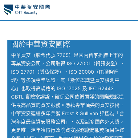
關於中華資安國際
中華資安（股票代號 7765）是國內首家掛牌上市的
專業資安公司，公司取得 ISO 27001（資訊安全）、
ISO 27701（隱私保護）、ISO 20000（IT服務管
理）等多項專業認證，其「數位鑑識暨資安檢測中
心」也取得高規格的 ISO 17025 及 IEC 62443
CBTL 實驗室認證，確保公司依循嚴謹的國際規範提
供最高品質的資安服務。憑藉專業頂尖的資安技術，
中華資安連續多年榮獲 Frost & Sullivan 評鑑為「台
灣年度最佳資安服務公司」、以及諸多國內外大獎，
更是唯一連年獲得行政院資安服務廠商服務項目評鑑