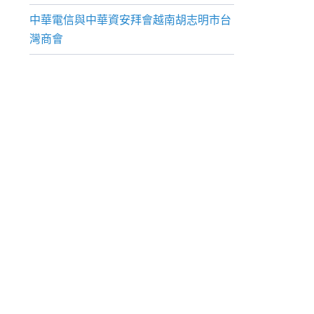
中華電信與中華資安拜會越南胡志明市台
灣商會