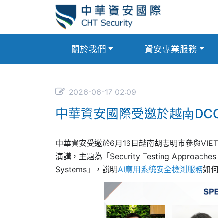
關於我們
資安專業服務
2026-06-17 02:09
中華資安國際受邀於越南DCC
中華資安受邀於6月16日越南胡志明市參與VIETTEL DCCI
演講，主題為「Security Testing Approaches and 
Systems」，說明
AI應用系統安全檢測服務
如何