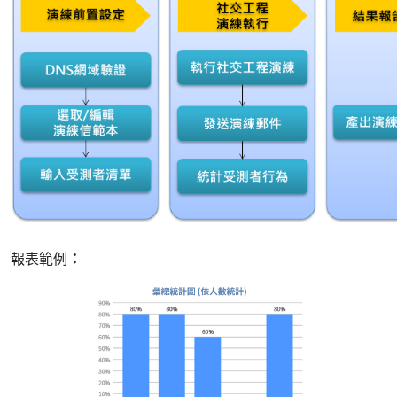
報表範例
：