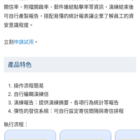
開信率、附檔開啟率、郵件連結點擊率等資訊，演練結束後
可自行產製報告，搭配易懂的統計報表讓企業了解員工的資
安意識程度。
立刻
申請試用
。
產品特色
操作流程簡易
自行編輯演練信
演練報告：提供演練摘要、各項行為統計等報告
彈性的發信系統：可自行設定寄信間隔與寄信排程
執行流程：