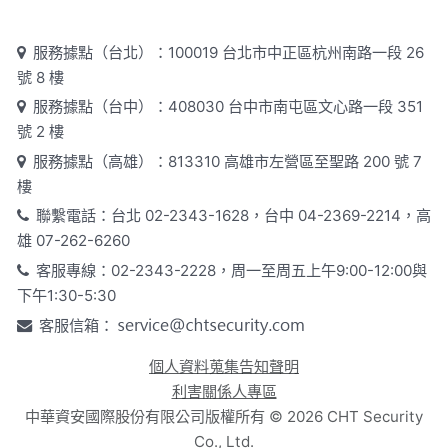
服務據點（台北）：100019 台北市中正區杭州南路一段 26
號 8 樓
服務據點（台中）：408030 台中市南屯區文心路一段 351
號 2 樓
服務據點（高雄）：813310 高雄市左營區至聖路 200 號 7
樓
聯繫電話：台北 02-2343-1628，台中 04-2369-2214，高
雄 07-262-6260
客服專線：02-2343-2228，周一至周五上午9:00-12:00與
下午1:30-5:30
客服信箱：
個人資料蒐集告知聲明
利害關係人專區
中華資安國際股份有限公司版權所有 ©
2026
CHT Security
Co., Ltd.