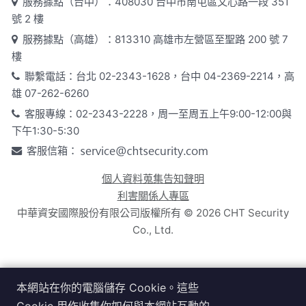
服務據點（台中）：408030 台中市南屯區文心路一段 351
號 2 樓
服務據點（高雄）：813310 高雄市左營區至聖路 200 號 7
樓
聯繫電話：台北 02-2343-1628，台中 04-2369-2214，高
雄 07-262-6260
客服專線：02-2343-2228，周一至周五上午9:00-12:00與
下午1:30-5:30
客服信箱：
個人資料蒐集告知聲明
利害關係人專區
中華資安國際股份有限公司版權所有 ©
2026
CHT Security
Co., Ltd.
本網站在你的電腦儲存 Cookie。這些