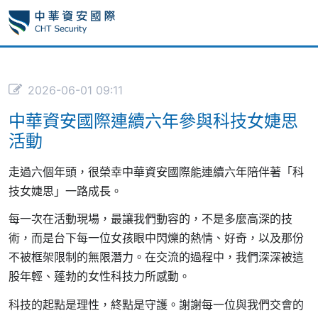
2026-06-01 09:11
中華資安國際連續六年參與科技女婕思
活動
走過六個年頭，很榮幸中華資安國際能連續六年陪伴著「科
技女婕思」一路成長。
每一次在活動現場，最讓我們動容的，不是多麼高深的技
術，而是台下每一位女孩眼中閃爍的熱情、好奇，以及那份
不被框架限制的無限潛力。在交流的過程中，我們深深被這
股年輕、蓬勃的女性科技力所感動。
科技的起點是理性，終點是守護。謝謝每一位與我們交會的