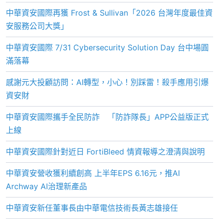
中華資安國際再獲 Frost & Sullivan「2026 台灣年度最佳資
安服務公司大獎」
中華資安國際 7/31 Cybersecurity Solution Day 台中場圓
滿落幕
感謝元大投顧訪問：AI轉型，小心！別踩雷！殺手應用引爆
資安財
中華資安國際攜手全民防詐 「防詐隊長」APP公益版正式
上線
中華資安國際針對近日 FortiBleed 情資報導之澄清與說明
中華資安營收獲利續創高 上半年EPS 6.16元，推AI
Archway AI治理新產品
中華資安新任董事長由中華電信技術長黃志雄接任