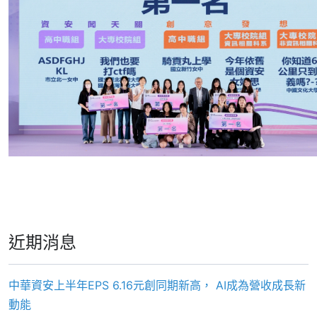
近期消息
中華資安上半年EPS 6.16元創同期新高， AI成為營收成長新
動能