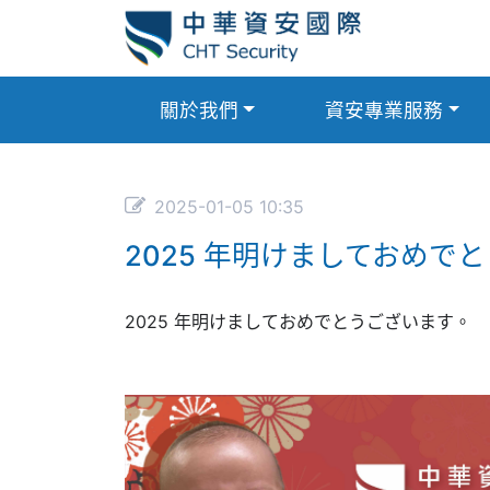
關於我們
資安專業服務
2025-01-05 10:35
2025 年明けましておめで
2025 年明けましておめでとうございます。