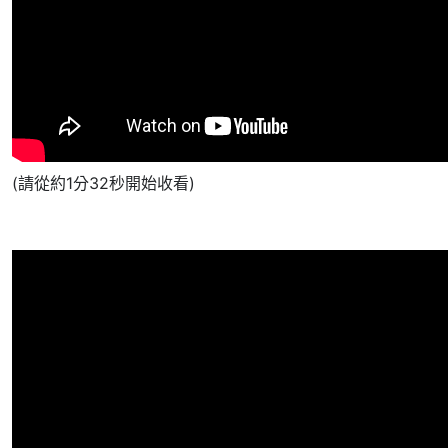
(請從約1分32秒開始收看)