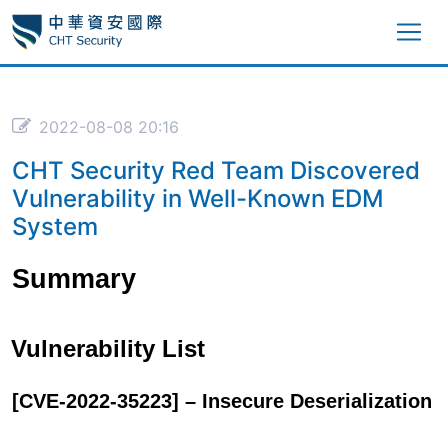
2022-08-08 20:16
CHT Security Red Team Discovered
Vulnerability in Well-Known EDM
System
Summary
Vulnerability List
[CVE-2022-35223] – Insecure Deserialization