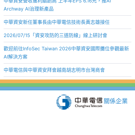
中華資安營收獲利續創高 上半年EPS 6.16元，推AI
Archway AI治理新產品
中華資安新任董事長由中華電信技術長黃志雄接任
2026/07/15「資安攻防的三道防線」線上研討會
歡迎前往InfoSec Taiwan 2026中華資安國際攤位參觀最新
AI解決方案
中華電信與中華資安拜會越南胡志明市台灣商會
關係企業