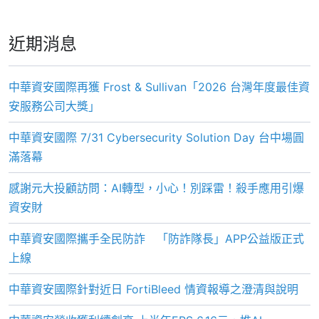
近期消息
中華資安國際再獲 Frost & Sullivan「2026 台灣年度最佳資
安服務公司大獎」
中華資安國際 7/31 Cybersecurity Solution Day 台中場圓
滿落幕
感謝元大投顧訪問：AI轉型，小心！別踩雷！殺手應用引爆
資安財
中華資安國際攜手全民防詐 「防詐隊長」APP公益版正式
上線
中華資安國際針對近日 FortiBleed 情資報導之澄清與說明