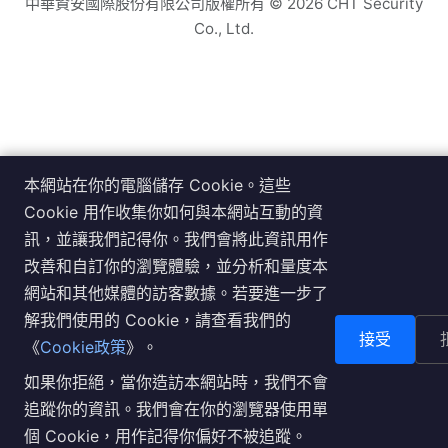
中華資安國際股份有限公司版權所有 ©
2026
CHT Security
Co., Ltd.
本網站在你的電腦儲存 Cookie。這些
Cookie 用作收集你如何與本網站互動的資
訊，並讓我們記得你。我們會將此資訊用作
改善和自訂你的瀏覽體驗，並分析和量度本
網站和其他媒體的訪客數據。若要進一步了
解我們使用的 Cookie，請查看我們的
接受
《
Cookie政策
》。
如果你拒絕，當你造訪本網站時，我們不會
追蹤你的資訊。我們會在你的瀏覽器使用單
個 Cookie，用作記得你偏好不被追蹤。