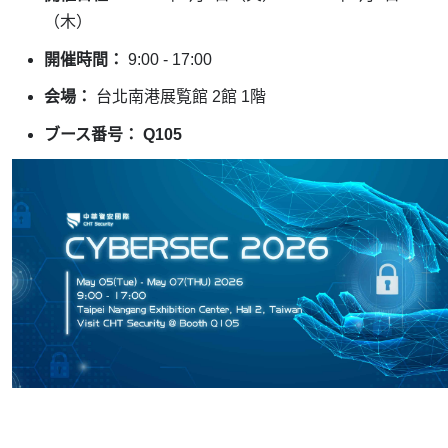
（木）
開催時間：
9:00 - 17:00
会場：
台北南港展覧館
2
館
1
階
ブース番号：
Q105