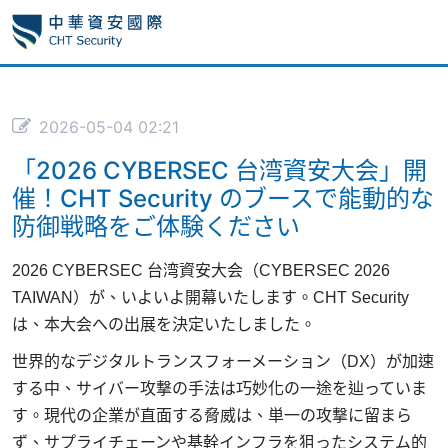
2026-05-04 02:21
「2026 CYBERSEC 台湾資安大会」開
催！CHT Security のブースで能動的な
防御戦略をご体験ください
2026 CYBERSEC
台湾資安大会（
CYBERSEC 2026
TAIWAN
）が、いよいよ開幕いたします。
CHT Security
は、本大会への出展を決定いたしました。
世界的なデジタルトランスフォーメーション（
DX
）が加速
する中、サイバー攻撃の手法は巧妙化の一途を辿っていま
す。現代の企業が直面する脅威は、単一の攻撃に留まら
ず、サプライチェーンや基幹インフラを狙ったシステム的