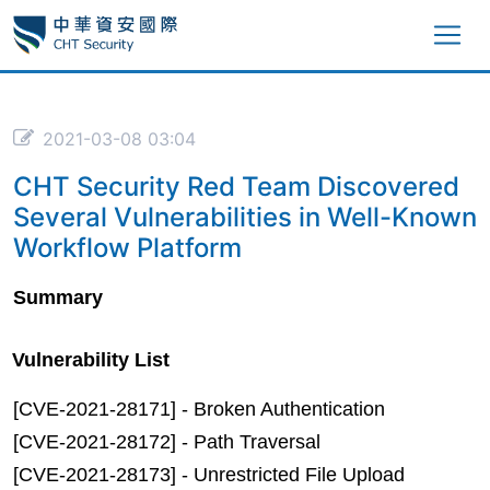
2021-03-08 03:04
CHT Security Red Team Discovered
Several Vulnerabilities in Well-Known
Workflow Platform
Summary
Vulnerability List
[CVE-2021-28171] - Broken Authentication
[CVE-2021-28172] - Path Traversal
[CVE-2021-28173] - Unrestricted File Upload