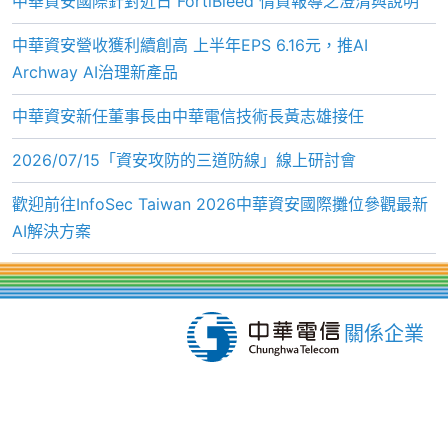
中華資安國際針對近日 FortiBleed 情資報導之澄清與說明
中華資安營收獲利續創高 上半年EPS 6.16元，推AI
Archway AI治理新產品
中華資安新任董事長由中華電信技術長黃志雄接任
2026/07/15「資安攻防的三道防線」線上研討會
歡迎前往InfoSec Taiwan 2026中華資安國際攤位參觀最新
AI解決方案
關係企業