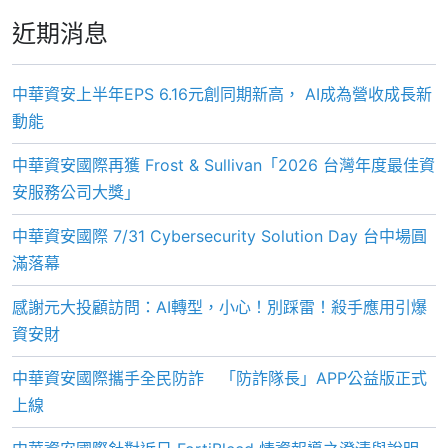
近期消息
中華資安上半年EPS 6.16元創同期新高， AI成為營收成長新
動能
中華資安國際再獲 Frost & Sullivan「2026 台灣年度最佳資
安服務公司大獎」
中華資安國際 7/31 Cybersecurity Solution Day 台中場圓
滿落幕
感謝元大投顧訪問：AI轉型，小心！別踩雷！殺手應用引爆
資安財
中華資安國際攜手全民防詐 「防詐隊長」APP公益版正式
上線