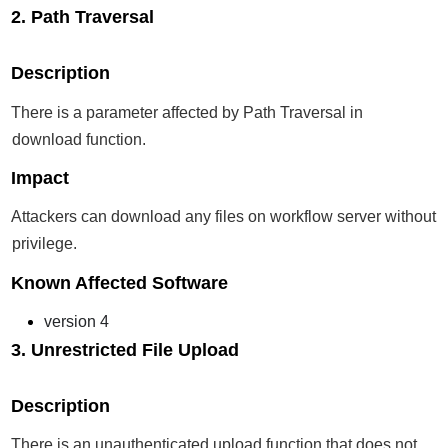
2
. Path Traversal
Description
There is a parameter affected by Path Traversal in
download function.
Impact
Attackers can download any files on workflow server without
privilege.
Known Affected Software
version 4
3.
Unrestricted File Upload
Description
There is an unauthenticated upload function that does not